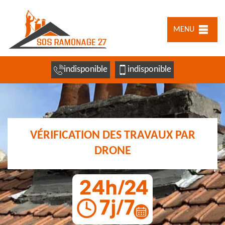
MENU
indisponible
indisponible
VÉRIFICATION DES TRAVAUX PAR
DRONE