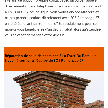
site afin de pouvoir prendre contact avec lui ou de l’appeler
directement sur son téléphone. Et en ce moment les prix sont
au plus bas !! Alors pourquoi vous voulez encore attendre et
ne pas prendre contact directement avec SOS Ramonage 27
en le téléphonant sur son mobile? Et spécialement pour ce
mois-ci vous bénéficierez d’un devis gratuit alors qu’attendez-
vous et venez demander votre devis l!!
Réparation de solin de cheminée à La Foret Du Parc : un
travail à confier à l’équipe de SOS Ramonage 27