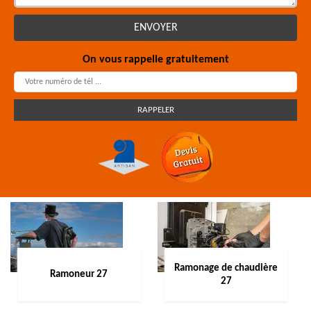
On vous rappelle gratuitement
Ramonage de chaudière
Ramoneur 27
27