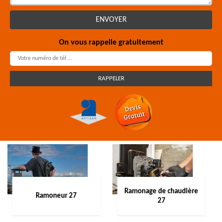
On vous rappelle gratuitement
Ramonage de chaudière
Ramoneur 27
27