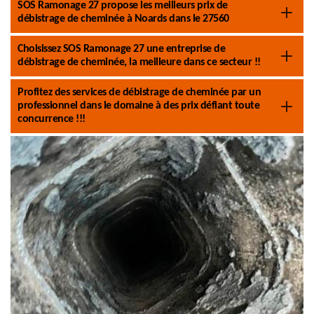
SOS Ramonage 27 propose les meilleurs prix de
débistrage de cheminée à Noards dans le 27560
Choisissez SOS Ramonage 27 une entreprise de
débistrage de cheminée, la meilleure dans ce secteur !!
Profitez des services de débistrage de cheminée par un
professionnel dans le domaine à des prix défiant toute
concurrence !!!