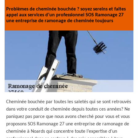
Problèmes de cheminée bouchée ? soyez sereins et faites
appel aux services d’un professionnel SOS Ramonage 27
une entreprise de ramonage de cheminée toujours
Cheminée bouchée par toutes les saletés qui se sont retrouvés
dans votre conduit de cheminée depuis toutes ces années? Ne
paniquez pas parce que nous avons cherché pour vous et vous
proposons SOS Ramonage 27 une entreprise de ramonage de
cheminée à Noards qui concentre toute l’expertise d’un