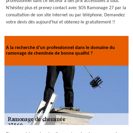
professionnel dans ce secteur à des prix accessibles à tous.
N’hésitez plus et prenez contact avec SOS Ramonage 27 par la
consultation de son site internet ou par téléphone. Demandez
votre devis dès aujourd’hui et obtenez-le gratuitement !!
A la recherche d’un professionnel dans le domaine du
ramonage de cheminée de bonne qualité ?