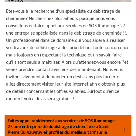
Etes-vous à la recherche d’un spécialiste du débistrage de
cheminée? Ne cherchez plus ailleurs puisque nous vous
conseillons de faire appel aux services de SOS Ramonage 27
une entreprise spécialisée dans le débistrage de cheminée !!.
Un professionnel dans ce domaine qui vous aidera à réaliser
vos travaux de débistrage à des prix défiant toute concurrence
mais toujours en respectant la technique et un savoir-faire
qu’ils sont seuls à maitriser. Alors qu’attendez-vous encore ?et
venez prendre contact avec eux dès maintenant. Nous vous
invitons vivement à demander un devis sans plus tarder et
allez directement visiter leur site internet afin d’obtenir plus
de détails concernant les offres valables. Surtout qu’en ce
moment votre devis sera gratuit !!
Faites appel rapidement aux services de SOS Ramonage
27 une entreprise de débistrage de cheminée à Saint
Pierre Du Vauvray et profitez du meilleur tarif sur le