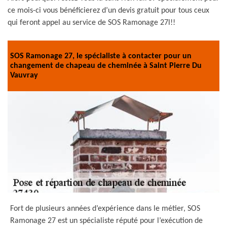
ce mois-ci vous bénéficierez d’un devis gratuit pour tous ceux
qui feront appel au service de SOS Ramonage 27l!!
SOS Ramonage 27, le spécialiste à contacter pour un
changement de chapeau de cheminée à Saint Pierre Du
Vauvray
Fort de plusieurs années d’expérience dans le métier, SOS
Ramonage 27 est un spécialiste réputé pour l’exécution de