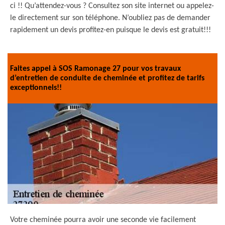
ci !! Qu’attendez-vous ? Consultez son site internet ou appelez-
le directement sur son téléphone. N’oubliez pas de demander
rapidement un devis profitez-en puisque le devis est gratuit!!!
Faites appel à SOS Ramonage 27 pour vos travaux
d’entretien de conduite de cheminée et profitez de tarifs
exceptionnels!!
Votre cheminée pourra avoir une seconde vie facilement