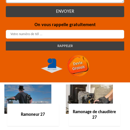
On vous rappelle gratuitement
Ramonage de chaudière
Ramoneur 27
27