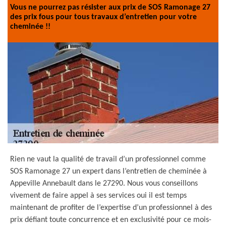
Vous ne pourrez pas résister aux prix de SOS Ramonage 27
des prix fous pour tous travaux d’entretien pour votre
cheminée !!
Rien ne vaut la qualité de travail d’un professionnel comme
SOS Ramonage 27 un expert dans l’entretien de cheminée à
Appeville Annebault dans le 27290. Nous vous conseillons
vivement de faire appel à ses services oui il est temps
maintenant de profiter de l’expertise d’un professionnel à des
prix défiant toute concurrence et en exclusivité pour ce mois-