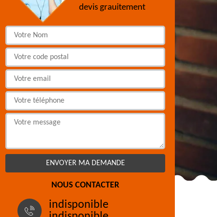
devis grauitement
NOUS CONTACTER
indisponible
indisponible