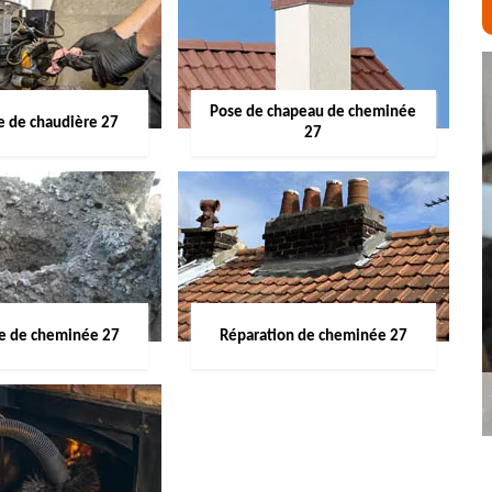
Pose de chapeau de cheminée
 de chaudière 27
27
ge de cheminée 27
Réparation de cheminée 27