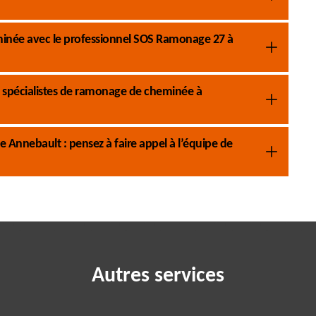
eminée avec le professionnel SOS Ramonage 27 à
 spécialistes de ramonage de cheminée à
Annebault : pensez à faire appel à l’équipe de
Autres services