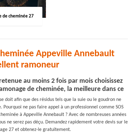
 de cheminée 27
cheminée Appeville Annebault
ellent ramoneur
retenue au moins 2 fois par mois choisissez
amonage de cheminée, la meilleure dans ce
 doit afin que des résidus tels que la suie ou le goudron ne
e. Pourquoi ne pas faire appel à un professionnel comme SOS
cheminée à Appeville Annebault ? Avec de nombreuses années
ous ne serez pas déçu. Demandez rapidement votre devis sur le
age 27 et obtenez-le gratuitement.