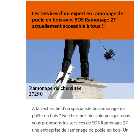
Les services d’un expert en ramonage de
poêle en bois avec SOS Ramonage 27
actuellement accessible à tous !!
A la recherche d’un spécialiste du ramonage de
poêle en bois ? Ne cherchez plus loin puisque nous
vous proposons les services de SOS Ramonage 27
une entreprise de ramonage de poêle en bois. Un