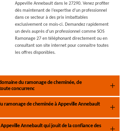
Appeville Annebault dans le 27290. Venez profiter
dès maintenant de l’expertise d’un professionnel
dans ce secteur à des prix imbattables
exclusivement ce mois-ci. Demandez rapidement
un devis auprès d’un professionnel comme SOS
Ramonage 27 en téléphonant directement ou en
consultant son site internet pour connaitre toutes
les offres disponibles.
 le domaine du ramonage de cheminée, de
 toute concurrenc
du ramonage de cheminée à Appeville Annebault
ppeville Annebault qui jouit de la confiance des