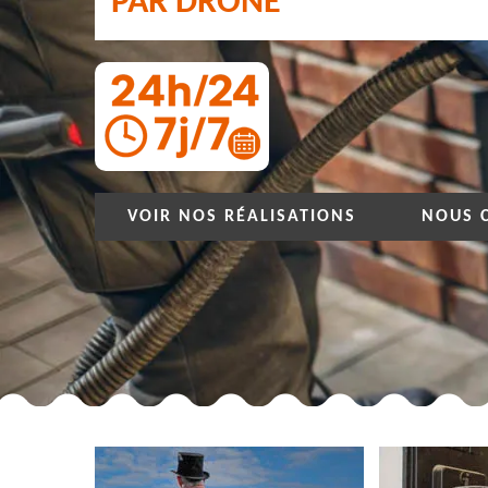
PAR DRONE
VOIR NOS RÉALISATIONS
NOUS 