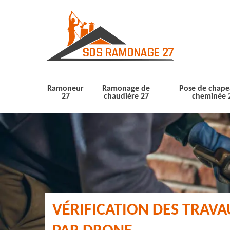
Ramoneur
Ramonage de
Pose de chape
27
chaudière 27
cheminée 
VÉRIFICATION DES TRAV