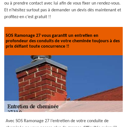
ou à prendre contact avec lui afin de vous fixer un rendez-vous.
Et n’hésitez surtout pas à demander un devis dès maintenant et
profitez-en c’est gratuit !!
SOS Ramonage 27 vous garantit un entretien en
profondeur des conduits de votre cheminée toujours à des
prix défiant toute concurrence !!
Avec SOS Ramonage 27 l’entretien de votre conduite de