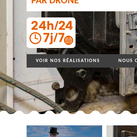
PAR DRONE
VOIR NOS RÉALISATIONS
NOUS 