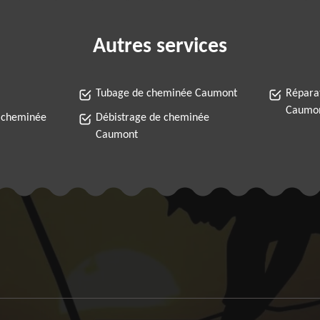
Autres services
Tubage de cheminée Caumont
Répara
Caumo
 cheminée
Débistrage de cheminée
Caumont