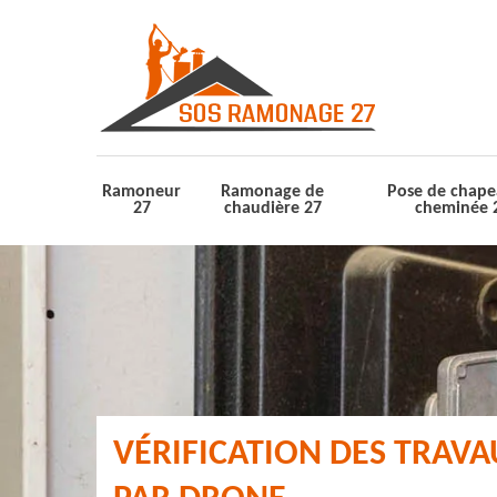
Ramoneur
Ramonage de
Pose de chape
27
chaudière 27
cheminée 
VÉRIFICATION DES TRAV