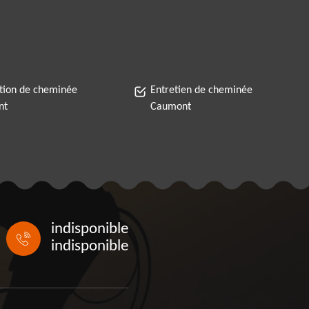
tion de cheminée
Entretien de cheminée
nt
Caumont
indisponible
indisponible