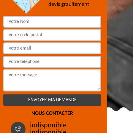
devis grauitement
NOUS CONTACTER
indisponible
indisponible