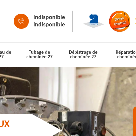
indisponible
indisponible
au de
Tubage de
Débistrage de
Réparatio
27
cheminée 27
cheminée 27
cheminé
AUX