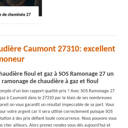
 de cheminée 27
udière Caumont 27310: excellent
moneur
haudière fioul et gaz à SOS Ramonage 27 un
u ramonage de chaudière à gaz et fioul
 compte d’un bon rapport qualité-prix ? Avec SOS Ramonage 27
 gaz à Caumont dans le 27310 par le biais de ses nombreuses
areil on vous garantit un résultat impeccable de sa part. Vous
our votre argent car il sera utilisé correctement puisque SOS
tation à des prix défiant toute concurrence. Nous pouvons vous
s cher ailleurs. Alors prenez rendez-vous dès aujourd’hui et