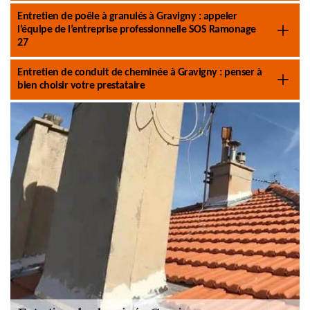
Entretien de poêle à granulés à Gravigny : appeler
l’équipe de l’entreprise professionnelle SOS Ramonage
27
Entretien de conduit de cheminée à Gravigny : penser à
bien choisir votre prestataire