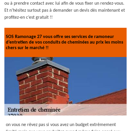
ou à prendre contact avec lui afin de vous fixer un rendez-vous.
Et n’hésitez surtout pas à demander un devis dès maintenant et
profitez-en c’est gratuit !!
SOS Ramonage 27 vous offre ses services de ramoneur
d’entretien de vos conduits de cheminées au prix les moins
chers sur le marché !!
on vous ne rêvez pas si vous avez un budget extrêmement