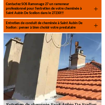
Contactez SOS Ramonage 27 un ramoneur
professionnel pour l’entretien de votre cheminée à
Saint Aubin De Scellon dans le 27230!!!
Entretien de conduit de cheminée à Saint Aubin De
Scellon : penser à bien choisir votre prestataire