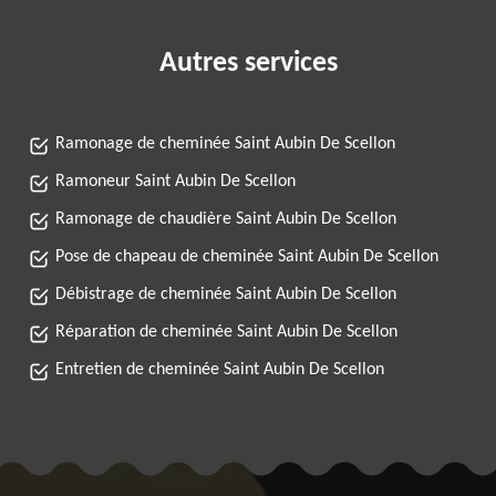
Autres services
Ramonage de cheminée Saint Aubin De Scellon
Ramoneur Saint Aubin De Scellon
Ramonage de chaudière Saint Aubin De Scellon
Pose de chapeau de cheminée Saint Aubin De Scellon
Débistrage de cheminée Saint Aubin De Scellon
Réparation de cheminée Saint Aubin De Scellon
Entretien de cheminée Saint Aubin De Scellon