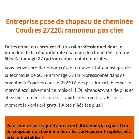
Entreprise pose de chapeau de cheminée
Coudres 27220: ramoneur pas cher
Faites appel aux services d’un vrai professionnel dans le
domaine de la réparation de chapeau de cheminée comme
SOS Ramonage 27 qui vous font maintenant des
Vous pouvez profiter dès à présent du savoir-faire ainsi que de
la technique de SOS Ramonage 27 un professionnel dans ce
domaine à Coudres dans le 27220 à des prix imbattables sur le
marché exclusivement ce mois-ci !! Qu’attendez-vous de plus et
allez directement demander rapidement un devis. Et en ce
moment le devis est gratuit Alors n’hésitez plus!!
Vous voulez faire appel à un spécialiste dans la réparation
de chapeau de cheminée dont les services sont rapides et à
prix imbattables ?