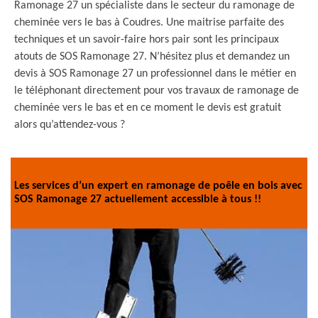
Ramonage 27 un spécialiste dans le secteur du ramonage de
cheminée vers le bas à Coudres. Une maitrise parfaite des
techniques et un savoir-faire hors pair sont les principaux
atouts de SOS Ramonage 27. N’hésitez plus et demandez un
devis à SOS Ramonage 27 un professionnel dans le métier en
le téléphonant directement pour vos travaux de ramonage de
cheminée vers le bas et en ce moment le devis est gratuit
alors qu’attendez-vous ?
Les services d’un expert en ramonage de poêle en bois avec
SOS Ramonage 27 actuellement accessible à tous !!