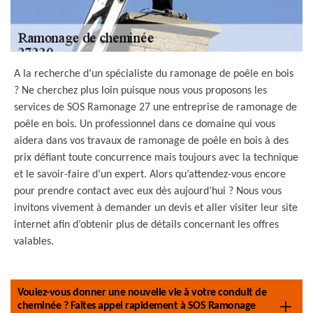
A la recherche d’un spécialiste du ramonage de poêle en bois
? Ne cherchez plus loin puisque nous vous proposons les
services de SOS Ramonage 27 une entreprise de ramonage de
poêle en bois. Un professionnel dans ce domaine qui vous
aidera dans vos travaux de ramonage de poêle en bois à des
prix défiant toute concurrence mais toujours avec la technique
et le savoir-faire d’un expert. Alors qu’attendez-vous encore
pour prendre contact avec eux dès aujourd’hui ? Nous vous
invitons vivement à demander un devis et aller visiter leur site
internet afin d’obtenir plus de détails concernant les offres
valables.
Voulez-vous donner une nouvelle vie à votre conduit de
cheminée ? Faites appel rapidement à SOS Ramonage