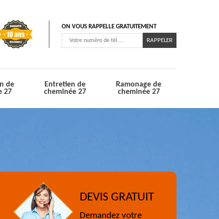
ON VOUS RAPPELLE GRATUITEMENT
n de
Entretien de
Ramonage de
e 27
cheminée 27
cheminée 27
DEVIS GRATUIT
Demandez votre