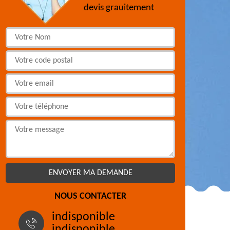
devis grauitement
NOUS CONTACTER
indisponible
indisponible