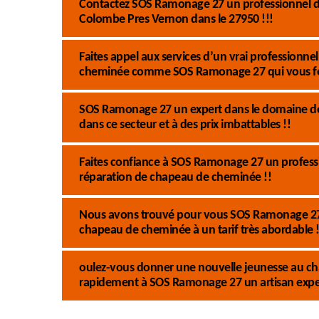
Contactez SOS Ramonage 27 un professionnel d
Colombe Pres Vernon dans le 27950 !!!
Faites appel aux services d’un vrai professionn
cheminée comme SOS Ramonage 27 qui vous fo
SOS Ramonage 27 un expert dans le domaine de 
dans ce secteur et à des prix imbattables !!
Faites confiance à SOS Ramonage 27 un professi
réparation de chapeau de cheminée !!
Nous avons trouvé pour vous SOS Ramonage 27 u
chapeau de cheminée à un tarif très abordable !
oulez-vous donner une nouvelle jeunesse au ch
rapidement à SOS Ramonage 27 un artisan exp