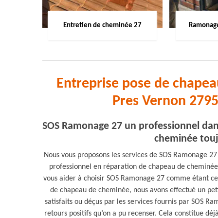
Entretien de cheminée 27
Ramonage
Entreprise pose de chape
Pres Vernon 2795
SOS Ramonage 27 un professionnel dans
cheminée touj
Nous vous proposons les services de SOS Ramonage 27 q
professionnel en réparation de chapeau de cheminée
vous aider à choisir SOS Ramonage 27 comme étant celu
de chapeau de cheminée, nous avons effectué un petit 
satisfaits ou déçus par les services fournis par SOS R
retours positifs qu’on a pu recenser. Cela constitue d