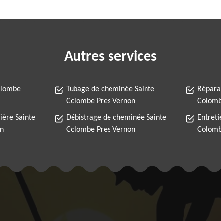
Autres services
olombe
Tubage de cheminée Sainte
Répara
Colombe Pres Vernon
Colomb
ère Sainte
Débistrage de cheminée Sainte
Entreti
on
Colombe Pres Vernon
Colomb