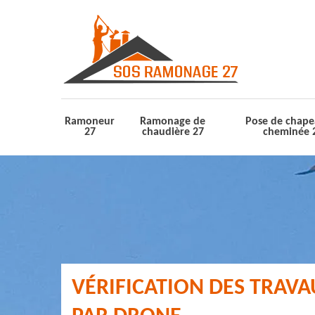
Ramoneur
Ramonage de
Pose de chape
27
chaudière 27
cheminée 
VÉRIFICATION DES TRAV