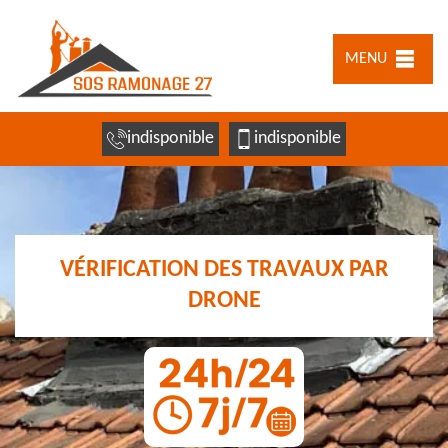
MENU
indisponible
indisponible
VÉRIFICATION DES TRAVAUX PAR
DRONE