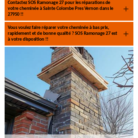
Contactez SOS Ramonage 27 pour les réparations de
votre cheminée à Sainte Colombe Pres Vernon dans le
27950 !!
Vous voulez faire réparer votre cheminée à bas prix,
rapidement et de bonne qualité ? SOS Ramonage 27 est
à votre disposition !!