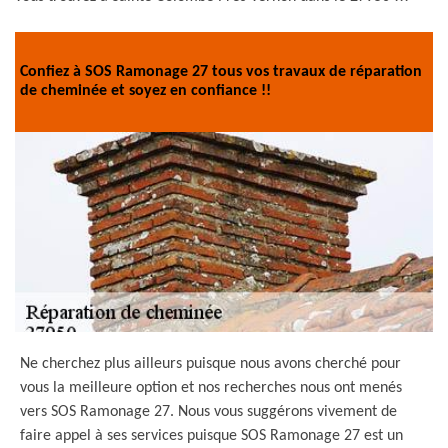
Confiez à SOS Ramonage 27 tous vos travaux de réparation
de cheminée et soyez en confiance !!
Ne cherchez plus ailleurs puisque nous avons cherché pour
vous la meilleure option et nos recherches nous ont menés
vers SOS Ramonage 27. Nous vous suggérons vivement de
faire appel à ses services puisque SOS Ramonage 27 est un