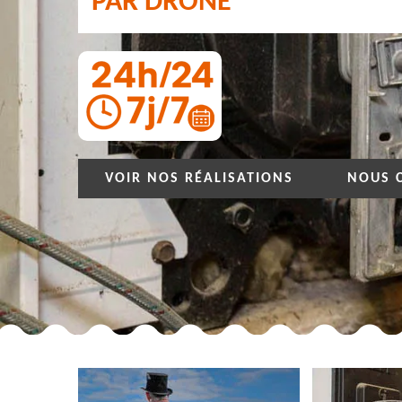
PAR DRONE
VOIR NOS RÉALISATIONS
NOUS 