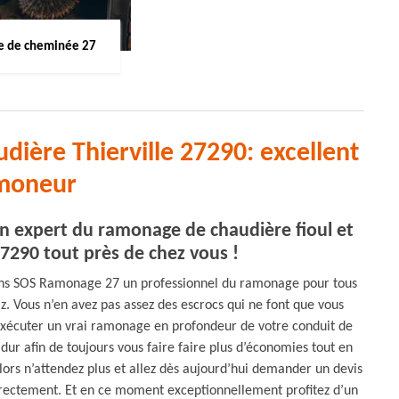
 de cheminée 27
ière Thierville 27290: excellent
moneur
n expert du ramonage de chaudière fioul et
 27290 tout près de chez vous !
sons SOS Ramonage 27 un professionnel du ramonage pour tous
z. Vous n’en avez pas assez des escrocs qui ne font que vous
exécuter un vrai ramonage en profondeur de votre conduit de
dur afin de toujours vous faire faire plus d’économies tout en
Alors n’attendez plus et allez dès aujourd’hui demander un devis
directement. Et en ce moment exceptionnellement profitez d’un