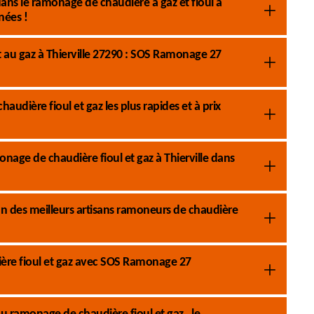
ans le ramonage de chaudière à gaz et fioul à
nées !
t au gaz à Thierville 27290 : SOS Ramonage 27
dière fioul et gaz les plus rapides et à prix
age de chaudière fioul et gaz à Thierville dans
 des meilleurs artisans ramoneurs de chaudière
ière fioul et gaz avec SOS Ramonage 27