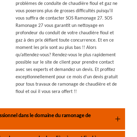
problèmes de conduite de chaudière fioul et gaz ne
vous poserons plus de grosses difficultés puisqu’il
vous suffira de contacter SOS Ramonage 27. SOS
Ramonage 27 vous garantit un nettoyage en
profondeur du conduit de votre chaudière fioul et
gaz à des prix défiant toute concurrence. Et en ce
moment les prix sont au plus bas !! Alors
qu’attendez-vous? Rendez-vous le plus rapidement
possible sur le site de client pour prendre contact
avec ses experts et demandez un devis. Et profitez
exceptionnellement pour ce mois d’un devis gratuit
pour tous travaux de ramonage de chaudière et de
fioul et oui il vous sera offert !!
essionnel dans le domaine du ramonage de