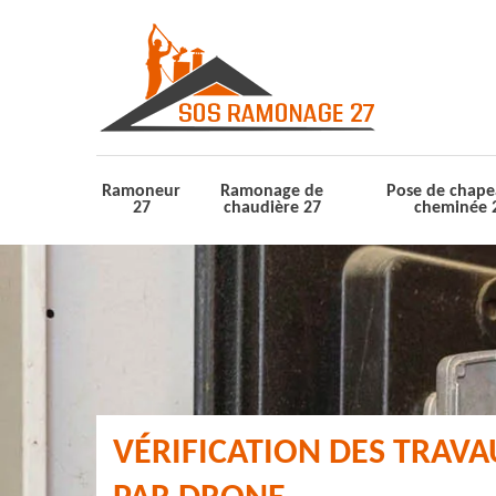
Ramoneur
Ramonage de
Pose de chape
27
chaudière 27
cheminée 
VÉRIFICATION DES TRAV