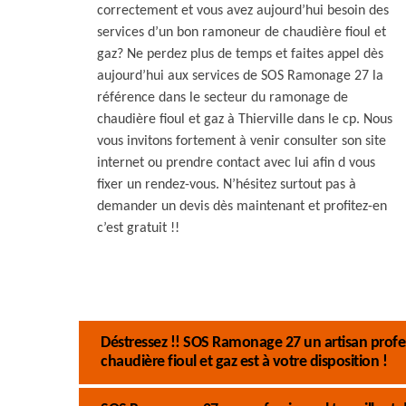
correctement et vous avez aujourd’hui besoin des
services d’un bon ramoneur de chaudière fioul et
gaz? Ne perdez plus de temps et faites appel dès
aujourd’hui aux services de SOS Ramonage 27 la
référence dans le secteur du ramonage de
chaudière fioul et gaz à Thierville dans le cp. Nous
vous invitons fortement à venir consulter son site
internet ou prendre contact avec lui afin d vous
fixer un rendez-vous. N’hésitez surtout pas à
demander un devis dès maintenant et profitez-en
c’est gratuit !!
Déstressez !! SOS Ramonage 27 un artisan prof
chaudière fioul et gaz est à votre disposition !