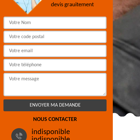
devis grauitement
NOUS CONTACTER
indisponible
indisponible