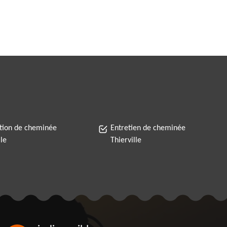
tion de cheminée
Entretien de cheminée
lle
Thierville