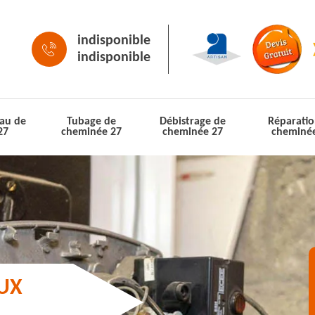
indisponible
indisponible
au de
Tubage de
Débistrage de
Réparatio
27
cheminée 27
cheminée 27
cheminé
AUX