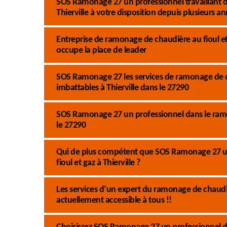
SOS Ramonage 27 un professionnel travaillant d
Thierville à votre disposition depuis plusieurs an
Entreprise de ramonage de chaudière au fioul e
occupe la place de leader
SOS Ramonage 27 les services de ramonage de chau
imbattables à Thierville dans le 27290
SOS Ramonage 27 un professionnel dans le ramon
le 27290
Qui de plus compétent que SOS Ramonage 27 un
fioul et gaz à Thierville ?
Les services d’un expert du ramonage de chaud
actuellement accessible à tous !!