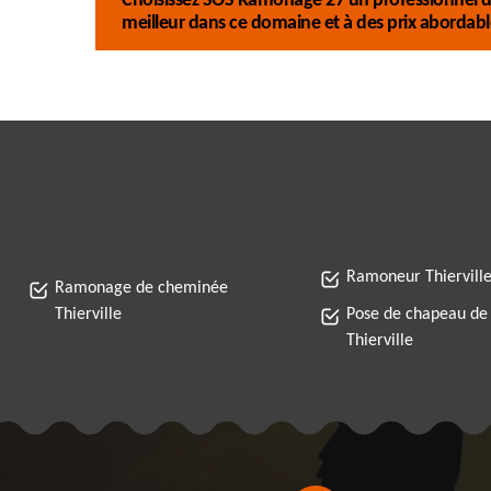
Choisissez SOS Ramonage 27 un professionnel du
meilleur dans ce domaine et à des prix abordable
Ramoneur Thiervill
Ramonage de cheminée
Thierville
Pose de chapeau de
Thierville