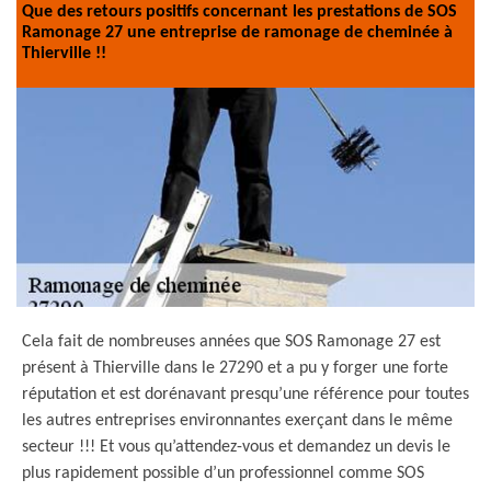
Que des retours positifs concernant les prestations de SOS
Ramonage 27 une entreprise de ramonage de cheminée à
Thierville !!
Cela fait de nombreuses années que SOS Ramonage 27 est
présent à Thierville dans le 27290 et a pu y forger une forte
réputation et est dorénavant presqu’une référence pour toutes
les autres entreprises environnantes exerçant dans le même
secteur !!! Et vous qu’attendez-vous et demandez un devis le
plus rapidement possible d’un professionnel comme SOS