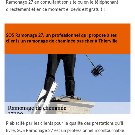
Ramonage 27 en consultant son site ou en le téléphonant
directement et en ce moment el devis est gratuit !
SOS Ramonage 27, un professionnel qui propose à ses
clients un ramonage de cheminée pas cher à Thierville
Plébiscité par les clients pour la qualité des prestations qu’il
livre, SOS Ramonage 27 est un professionnel incontournable