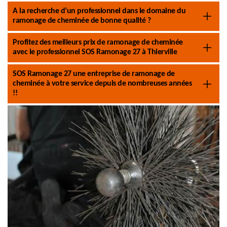
A la recherche d’un professionnel dans le domaine du
ramonage de cheminée de bonne qualité ?
Profitez des meilleurs prix de ramonage de cheminée
avec le professionnel SOS Ramonage 27 à Thierville
SOS Ramonage 27 une entreprise de ramonage de
cheminée à votre service depuis de nombreuses années
!!