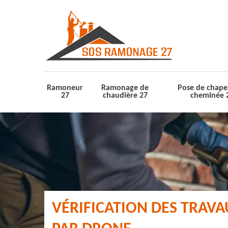
Ramoneur
Ramonage de
Pose de chape
27
chaudière 27
cheminée 
VÉRIFICATION DES TRAV