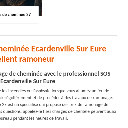
 de cheminée 27
heminée Ecardenville Sur Eure
ellent ramoneur
nage de cheminée avec le professionnel SOS
cardenville Sur Eure
e les incendies ou l’asphyxie lorsque vous allumez un feu de
enir régulièrement et de procéder à des travaux de ramonage.
 27 est un spécialise qui propose des prix de ramonage de
 questions, appelez-le ! ses chargés de clientèle peuvent aussi
bureau pendant les heures de travail.