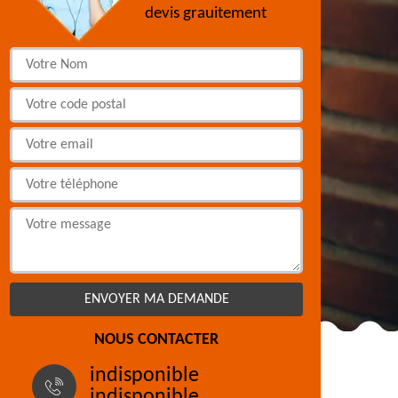
devis grauitement
NOUS CONTACTER
indisponible
indisponible