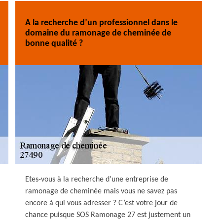
A la recherche d’un professionnel dans le
domaine du ramonage de cheminée de
bonne qualité ?
Etes-vous à la recherche d’une entreprise de
ramonage de cheminée mais vous ne savez pas
encore à qui vous adresser ? C’est votre jour de
chance puisque SOS Ramonage 27 est justement un