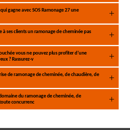
pe qui gagne avec SOS Ramonage 27 une
 à ses clients un ramonage de cheminée pas
ouchée vous ne pouvez plus profiter d’une
eux ? Rassurez-v
rise de ramonage de cheminée, de chaudière, de
 le domaine du ramonage de cheminée, de
 toute concurrenc