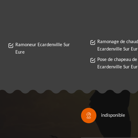
Ramonage de chaud
Ramoneur Ecardenville Sur
Ecardenville Sur Eu
Eure
Pose de chapeau de
Ecardenville Sur Eu
indisponible