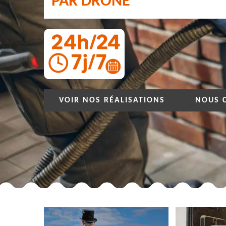
PAR DRONE
VOIR NOS RÉALISATIONS
NOUS 