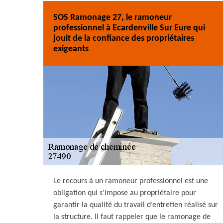
SOS Ramonage 27, le ramoneur
professionnel à Ecardenville Sur Eure qui
jouit de la confiance des propriétaires
exigeants
Le recours à un ramoneur professionnel est une
obligation qui s’impose au propriétaire pour
garantir la qualité du travail d’entretien réalisé sur
la structure. Il faut rappeler que le ramonage de