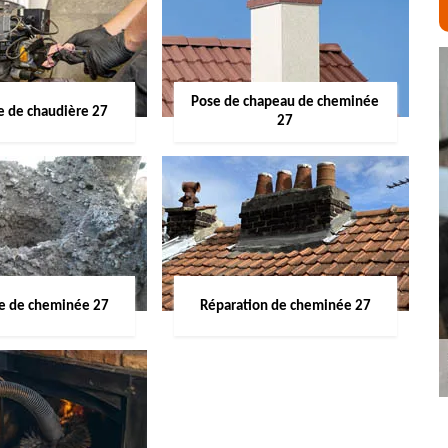
Pose de chapeau de cheminée
 de chaudière 27
27
ge de cheminée 27
Réparation de cheminée 27