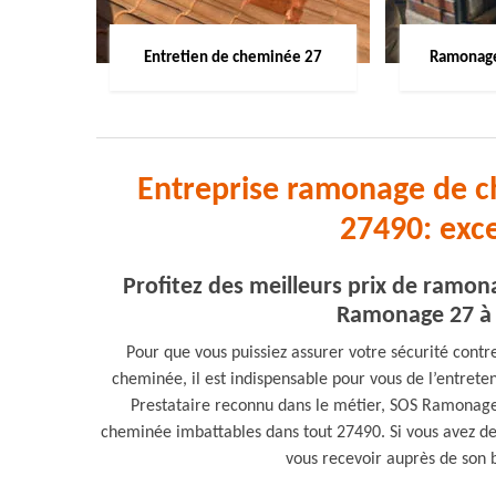
Entretien de cheminée 27
Ramonage
Entreprise ramonage de c
27490: exc
Profitez des meilleurs prix de ramo
Ramonage 27 à E
Pour que vous puissiez assurer votre sécurité contr
cheminée, il est indispensable pour vous de l’entret
Prestataire reconnu dans le métier, SOS Ramonage
cheminée imbattables dans tout 27490. Si vous avez des
vous recevoir auprès de son 