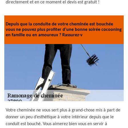
directement et en ce moment el devis est gratuit !
Depuis que la conduite de votre cheminée est bouchée
vous ne pouvez plus profiter d’une bonne soirée cocooning
en famille ou en amoureux ? Rassurez-v
Votre cheminée ne vous sert plus à grand-chose mis à part de
donner un peu d’esthétique à votre intérieur depuis que le
conduit est bouché. Vous aimerez bien vous en servir à