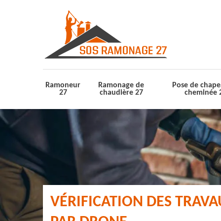
Ramoneur
Ramonage de
Pose de chape
27
chaudière 27
cheminée 
VÉRIFICATION DES TRAV