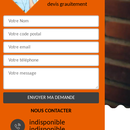
devis grauitement
NOUS CONTACTER
indisponible
indisponible