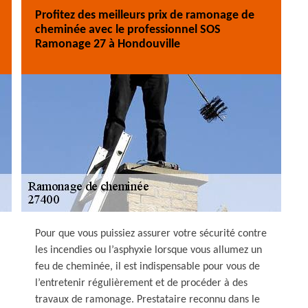
Profitez des meilleurs prix de ramonage de
cheminée avec le professionnel SOS
Ramonage 27 à Hondouville
Pour que vous puissiez assurer votre sécurité contre
les incendies ou l’asphyxie lorsque vous allumez un
feu de cheminée, il est indispensable pour vous de
l’entretenir régulièrement et de procéder à des
travaux de ramonage. Prestataire reconnu dans le