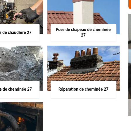
Pose de chapeau de cheminée
 de chaudière 27
27
ge de cheminée 27
Réparation de cheminée 27