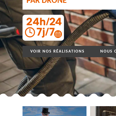
PAR DRONE
VOIR NOS RÉALISATIONS
NOUS 