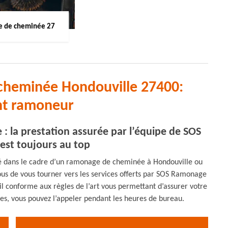
 de cheminée 27
cheminée Hondouville 27400:
nt ramoneur
 la prestation assurée par l’équipe de SOS
st toujours au top
ité dans le cadre d’un ramonage de cheminée à Hondouville ou
vous de vous tourner vers les services offerts par SOS Ramonage
ail conforme aux règles de l’art vous permettant d’assurer votre
fres, vous pouvez l’appeler pendant les heures de bureau.