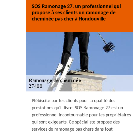
SOS Ramonage 27, un professionnel qui
propose à ses clients un ramonage de
cheminée pas cher à Hondouville
Plébiscité par les clients pour la qualité des
prestations qu’il livre, SOS Ramonage 27 est un
professionnel incontournable pour les propriétaires
qui sont exigeants. Ce spécialiste propose des
services de ramonage pas chers dans tout