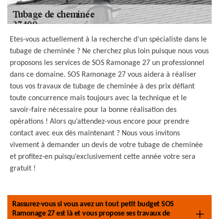
Etes-vous actuellement à la recherche d’un spécialiste dans le
tubage de cheminée ? Ne cherchez plus loin puisque nous vous
proposons les services de SOS Ramonage 27 un professionnel
dans ce domaine. SOS Ramonage 27 vous aidera à réaliser
tous vos travaux de tubage de cheminée à des prix défiant
toute concurrence mais toujours avec la technique et le
savoir-faire nécessaire pour la bonne réalisation des
opérations ! Alors qu’attendez-vous encore pour prendre
contact avec eux dès maintenant ? Nous vous invitons
vivement à demander un devis de votre tubage de cheminée
et profitez-en puisqu’exclusivement cette année votre sera
gratuit !
Rassurez-vous si vous avez un tout petit budget SOS
Ramonage 27 est là et vous propose ses travaux de