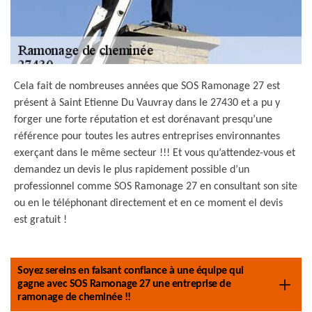
Cela fait de nombreuses années que SOS Ramonage 27 est
présent à Saint Etienne Du Vauvray dans le 27430 et a pu y
forger une forte réputation et est dorénavant presqu’une
référence pour toutes les autres entreprises environnantes
exerçant dans le même secteur !!! Et vous qu’attendez-vous et
demandez un devis le plus rapidement possible d’un
professionnel comme SOS Ramonage 27 en consultant son site
ou en le téléphonant directement et en ce moment el devis
est gratuit !
Soyez sereins en faisant confiance à une équipe qui
gagne avec SOS Ramonage 27 une entreprise de
ramonage de cheminée !!