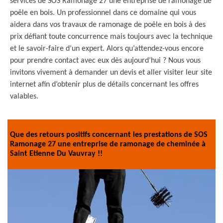
services de SOS Ramonage 27 une entreprise de ramonage de
poêle en bois. Un professionnel dans ce domaine qui vous
aidera dans vos travaux de ramonage de poêle en bois à des
prix défiant toute concurrence mais toujours avec la technique
et le savoir-faire d’un expert. Alors qu’attendez-vous encore
pour prendre contact avec eux dès aujourd’hui ? Nous vous
invitons vivement à demander un devis et aller visiter leur site
internet afin d’obtenir plus de détails concernant les offres
valables.
Que des retours positifs concernant les prestations de SOS
Ramonage 27 une entreprise de ramonage de cheminée à
Saint Etienne Du Vauvray !!