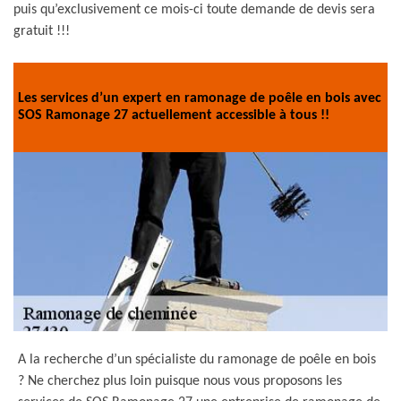
puis qu’exclusivement ce mois-ci toute demande de devis sera
gratuit !!!
Les services d’un expert en ramonage de poêle en bois avec
SOS Ramonage 27 actuellement accessible à tous !!
A la recherche d’un spécialiste du ramonage de poêle en bois
? Ne cherchez plus loin puisque nous vous proposons les