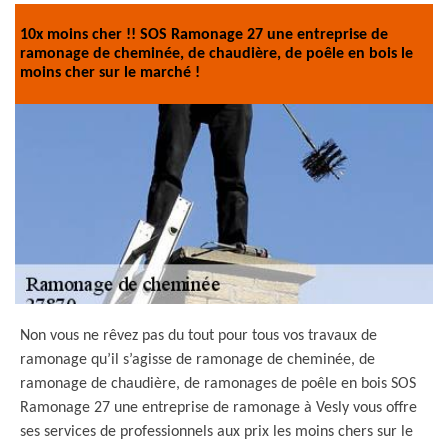
10x moins cher !! SOS Ramonage 27 une entreprise de
ramonage de cheminée, de chaudière, de poêle en bois le
moins cher sur le marché !
Non vous ne rêvez pas du tout pour tous vos travaux de
ramonage qu’il s’agisse de ramonage de cheminée, de
ramonage de chaudière, de ramonages de poêle en bois SOS
Ramonage 27 une entreprise de ramonage à Vesly vous offre
ses services de professionnels aux prix les moins chers sur le