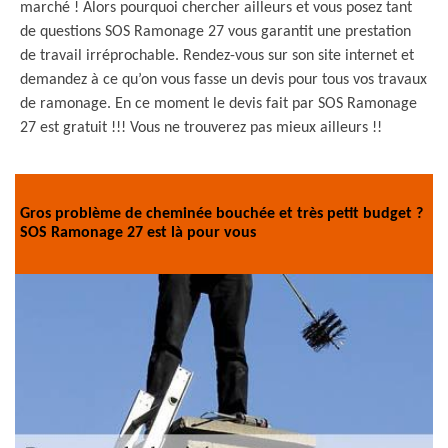
marché ! Alors pourquoi chercher ailleurs et vous posez tant
de questions SOS Ramonage 27 vous garantit une prestation
de travail irréprochable. Rendez-vous sur son site internet et
demandez à ce qu’on vous fasse un devis pour tous vos travaux
de ramonage. En ce moment le devis fait par SOS Ramonage
27 est gratuit !!! Vous ne trouverez pas mieux ailleurs !!
Gros problème de cheminée bouchée et très petit budget ?
SOS Ramonage 27 est là pour vous