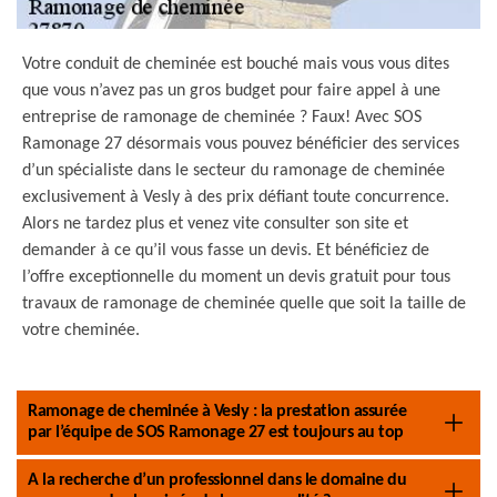
Votre conduit de cheminée est bouché mais vous vous dites
que vous n’avez pas un gros budget pour faire appel à une
entreprise de ramonage de cheminée ? Faux! Avec SOS
Ramonage 27 désormais vous pouvez bénéficier des services
d’un spécialiste dans le secteur du ramonage de cheminée
exclusivement à Vesly à des prix défiant toute concurrence.
Alors ne tardez plus et venez vite consulter son site et
demander à ce qu’il vous fasse un devis. Et bénéficiez de
l’offre exceptionnelle du moment un devis gratuit pour tous
travaux de ramonage de cheminée quelle que soit la taille de
votre cheminée.
Ramonage de cheminée à Vesly : la prestation assurée
par l’équipe de SOS Ramonage 27 est toujours au top
A la recherche d’un professionnel dans le domaine du