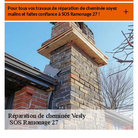
Pour tous vos travaux de réparation de cheminée soyez
malins et faites confiance à SOS Ramonage 27 !