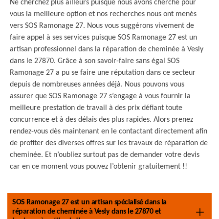
Ne cherchez plus ailleurs puisque nous avons cherché pour
vous la meilleure option et nos recherches nous ont menés
vers SOS Ramonage 27. Nous vous suggérons vivement de
faire appel à ses services puisque SOS Ramonage 27 est un
artisan professionnel dans la réparation de cheminée à Vesly
dans le 27870. Grâce à son savoir-faire sans égal SOS
Ramonage 27 a pu se faire une réputation dans ce secteur
depuis de nombreuses années déjà. Nous pouvons vous
assurer que SOS Ramonage 27 s’engage à vous fournir la
meilleure prestation de travail à des prix défiant toute
concurrence et à des délais des plus rapides. Alors prenez
rendez-vous dès maintenant en le contactant directement afin
de profiter des diverses offres sur les travaux de réparation de
cheminée. Et n’oubliez surtout pas de demander votre devis
car en ce moment vous pouvez l’obtenir gratuitement !!
SOS Ramonage 27 est un artisan spécialisé dans la
réparation de cheminée à Vesly dans le 27870 et