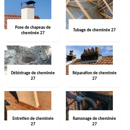
Pose de chapeau de
Tubage de cheminée 27
cheminée 27
Débistrage de cheminée
Réparation de cheminée
27
27
Entretien de cheminée
Ramonage de cheminée
27
27