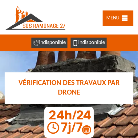
MENU
indisponible
indisponible
VÉRIFICATION DES TRAVAUX PAR
DRONE