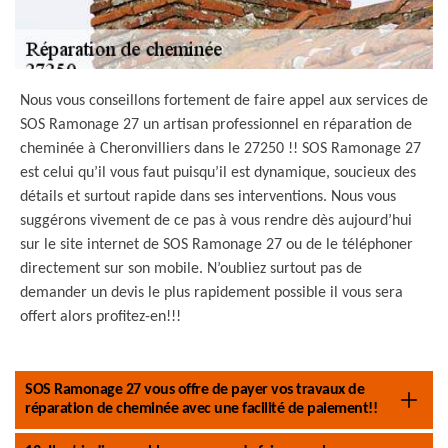
Nous vous conseillons fortement de faire appel aux services de
SOS Ramonage 27 un artisan professionnel en réparation de
cheminée à Cheronvilliers dans le 27250 !! SOS Ramonage 27
est celui qu’il vous faut puisqu’il est dynamique, soucieux des
détails et surtout rapide dans ses interventions. Nous vous
suggérons vivement de ce pas à vous rendre dès aujourd’hui
sur le site internet de SOS Ramonage 27 ou de le téléphoner
directement sur son mobile. N’oubliez surtout pas de
demander un devis le plus rapidement possible il vous sera
offert alors profitez-en!!!
SOS Ramonage 27 vous offre de payer vos travaux de
réparation de cheminée avec une facilité de paiement!!