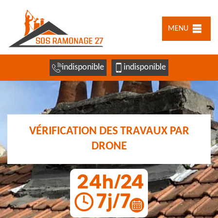
MENU
indisponible
indisponible
VÉRIFICATION DES TRAVAUX PAR
DRONE