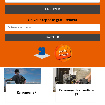
On vous rappelle gratuitement
Ramonage de chaudière
Ramoneur 27
27