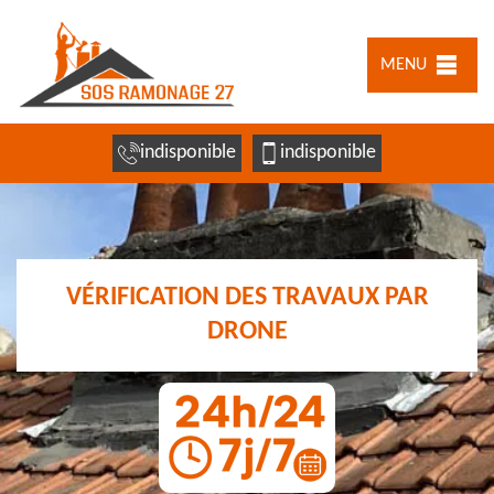
MENU
indisponible
indisponible
VÉRIFICATION DES TRAVAUX PAR
DRONE