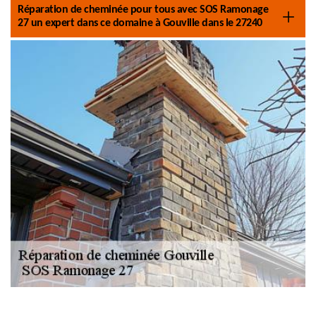
Réparation de cheminée pour tous avec SOS Ramonage
27 un expert dans ce domaine à Gouville dans le 27240