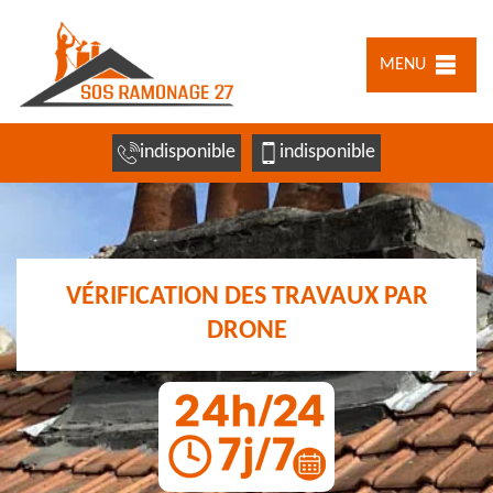
MENU
indisponible
indisponible
VÉRIFICATION DES TRAVAUX PAR
DRONE