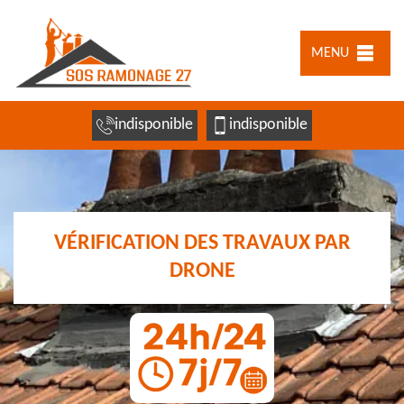
MENU
indisponible
indisponible
VÉRIFICATION DES TRAVAUX PAR
DRONE