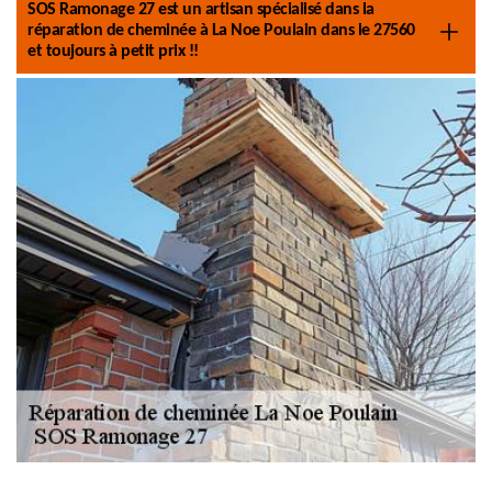
SOS Ramonage 27 est un artisan spécialisé dans la
réparation de cheminée à La Noe Poulain dans le 27560
et toujours à petit prix !!