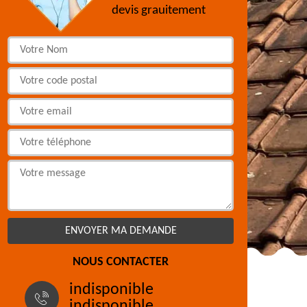
devis grauitement
NOUS CONTACTER
indisponible
indisponible