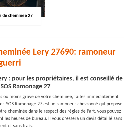
 de cheminée 27
cheminée Lery 27690: ramoneur
guerri
 : pour les propriétaires, il est conseillé de
à SOS Ramonage 27
lus ou moins grave de votre cheminée, faites immédiatement
nner. SOS Ramonage 27 est un ramoneur chevronné qui propose
otre cheminée dans le respect des règles de l’art. vous pouvez
nt les heures de bureau. Il vous dressera un devis détaillé sans
nt et sans frais.