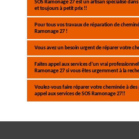
SOS Ramonage 27 est un artisan spécialisé dans 
et toujours à petit prix !!
Pour tous vos travaux de réparation de cheminée
Ramonage 27 !
Vous avez un besoin urgent de réparer votre ch
Faites appel aux services d’un vrai profession
Ramonage 27 si vous êtes urgemment à la recher
Voulez-vous faire réparer votre cheminée à des 
appel aux services de SOS Ramonage 27!!