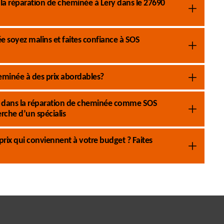
la réparation de cheminée à Lery dans le 27690
 soyez malins et faites confiance à SOS
eminée à des prix abordables?
nel dans la réparation de cheminée comme SOS
che d’un spécialis
prix qui conviennent à votre budget ? Faites