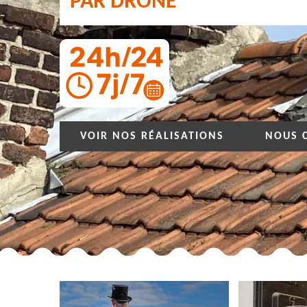
PAR DRONE
VOIR NOS RÉALISATIONS
NOUS 