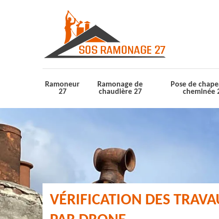
Ramoneur
Ramonage de
Pose de chape
27
chaudière 27
cheminée 
VÉRIFICATION DES TRAV