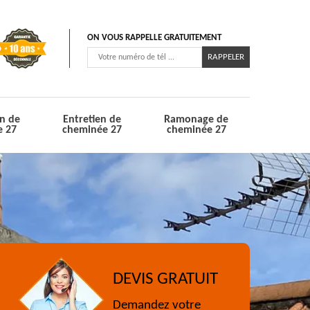
ON VOUS RAPPELLE GRATUITEMENT
n de
Entretien de
Ramonage de
e 27
cheminée 27
cheminée 27
DEVIS GRATUIT
Demandez votre