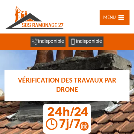
MENU
indisponible
indisponible
VÉRIFICATION DES TRAVAUX PAR
DRONE