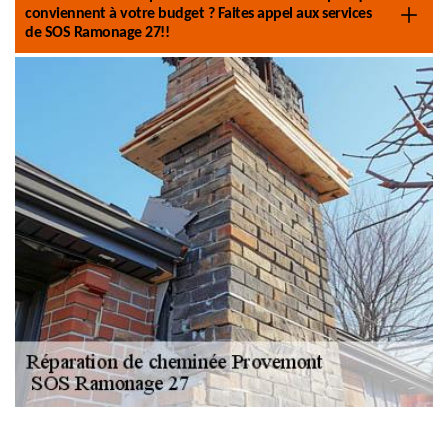
conviennent à votre budget ? Faites appel aux services
de SOS Ramonage 27!!