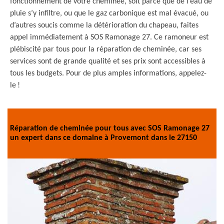
fonctionnement de votre cheminée, soit parce que de l’eau de
pluie s’y infiltre, ou que le gaz carbonique est mal évacué, ou
d’autres soucis comme la détérioration du chapeau, faites
appel immédiatement à SOS Ramonage 27. Ce ramoneur est
plébiscité par tous pour la réparation de cheminée, car ses
services sont de grande qualité et ses prix sont accessibles à
tous les budgets. Pour de plus amples informations, appelez-
le !
Réparation de cheminée pour tous avec SOS Ramonage 27
un expert dans ce domaine à Provemont dans le 27150