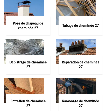
Pose de chapeau de
Tubage de cheminée 27
cheminée 27
Débistrage de cheminée
Réparation de cheminée
27
27
Entretien de cheminée
Ramonage de cheminée
27
27