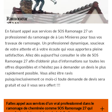
En faisant appel aux services de SOS Ramonage 27 un
professionnel du ramonage de à Les Minieres pour tous vos
travaux de ramonage. Un professionnel dynamique, soucieux
de votre attente et à votre écoute qui vous apportera pleine
satisfaction. Allez dès aujourd’hui consulter le site de SOS
Ramonage 27 afin d’obtenir plus d’informations sur toutes les
offres disponibles et n’hésitez pas à demander un devis le plus
rapidement possible. Vous allez être ravis
puisqu’exclusivement ce mois-ci toute demande de devis sera
gratuit et oui il vous sera offert !!!
Faites appel aux services d’un vrai professionnel dans le
ramonage de cheminée comme SOS Ramonage 27 qui