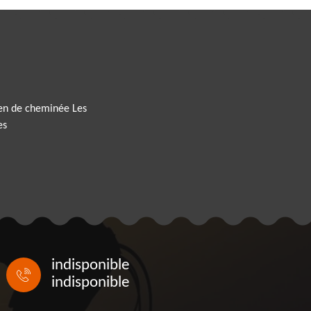
ien de cheminée Les
es
indisponible
indisponible