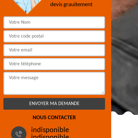
devis grauitement
NOUS CONTACTER
indisponible
indisponible