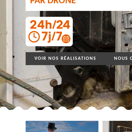
PAR DRONE
VOIR NOS RÉALISATIONS
NOUS 