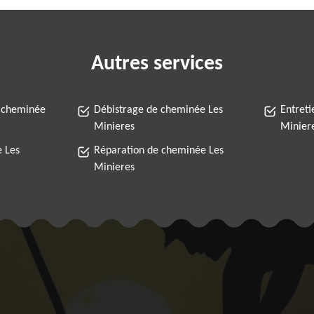
Autres services
 cheminée
Débistrage de cheminée Les
Entret
Minieres
Minier
 Les
Réparation de cheminée Les
Minieres