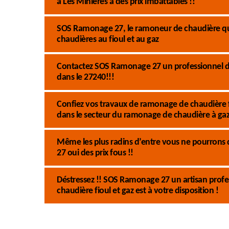
à Les Minieres à des prix imbattables !!
SOS Ramonage 27, le ramoneur de chaudière que
chaudières au fioul et au gaz
Contactez SOS Ramonage 27 un professionnel du
dans le 27240!!!
Confiez vos travaux de ramonage de chaudière 
dans le secteur du ramonage de chaudière à gaz 
Même les plus radins d’entre vous ne pourron
27 oui des prix fous !!
Déstressez !! SOS Ramonage 27 un artisan prof
chaudière fioul et gaz est à votre disposition !