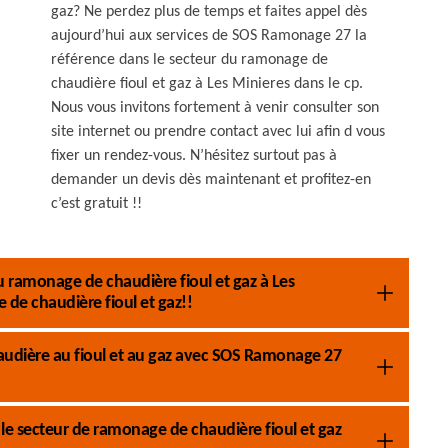
gaz? Ne perdez plus de temps et faites appel dès
aujourd’hui aux services de SOS Ramonage 27 la
référence dans le secteur du ramonage de
chaudière fioul et gaz à Les Minieres dans le cp.
Nous vous invitons fortement à venir consulter son
site internet ou prendre contact avec lui afin d vous
fixer un rendez-vous. N’hésitez surtout pas à
demander un devis dès maintenant et profitez-en
c’est gratuit !!
 ramonage de chaudière fioul et gaz à Les
de chaudière fioul et gaz!!
audière au fioul et au gaz avec SOS Ramonage 27
s le secteur de ramonage de chaudière fioul et gaz