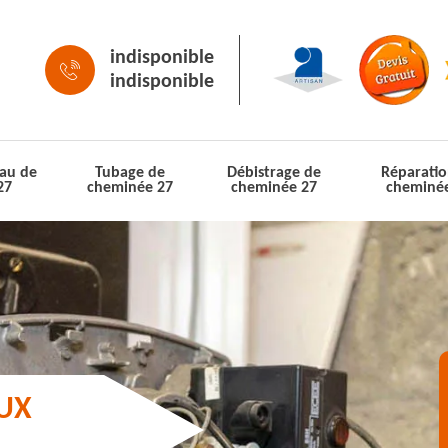
indisponible
indisponible
au de
Tubage de
Débistrage de
Réparatio
27
cheminée 27
cheminée 27
cheminé
AUX