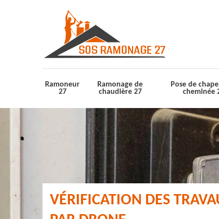
Ramoneur
Ramonage de
Pose de chape
27
chaudière 27
cheminée 
VÉRIFICATION DES TRAV