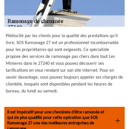
Plébiscité par les clients pour la qualité des prestations qu’il
livre, SOS Ramonage 27 est un professionnel incontournable
pour les propriétaires qui sont exigeants. Ce spécialiste
propose des services de ramonage pas chers dans tout Les
Minieres dans le 27240 et vous pouvez découvrir ses
tarifications en vous rendant sur son site internet. Pour en
savoir davantage, vous pouvez toujours appeler ses chargés de
clientèle, lesquels sont disponibles pendant les heures de
bureau, du lundi au samedi.
Il est impératif pour une cheminée d’être ramonée et
qui de plus qualifié pour cette opération que SOS
Ramonage 27 une des meilleures entreprises de
ramonage