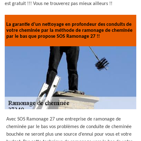
est gratuit !!! Vous ne trouverez pas mieux ailleurs !!
La garantie d’un nettoyage en profondeur des conduits de
votre cheminée par la méthode de ramonage de cheminée
par le bas que propose SOS Ramonage 27 !!
Avec SOS Ramonage 27 une entreprise de ramonage de
cheminée par le bas vos problèmes de conduite de cheminée
bouchée ne seront plus une source d’ennui pour vous et votre