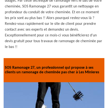
budget. Par cette technique de ramonage vers le bas de votre
cheminée, SOS Ramonage 27 vous garantit un nettoyage en
profondeur du conduit de votre cheminée. Et en ce moment
les prix sont au plus bas !! Alors pourquoi restez-vous là ?
Rendez-vous rapidement sur le site de client pour prendre
contact avec ses experts et demandez un devis.
Exceptionnellement pour ce mois-ci vous bénéficierez d’un
devis gratuit pour tous travaux de ramonage de cheminée par
le bas !!
SOS Ramonage 27, un professionnel qui propose à ses
clients un ramonage de cheminée pas cher à Les Minieres