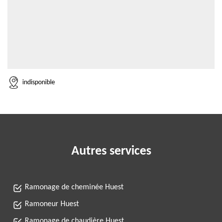
indisponible
Autres services
Ramonage de cheminée Huest
Ramoneur Huest
Ramonage de chaudière Huest