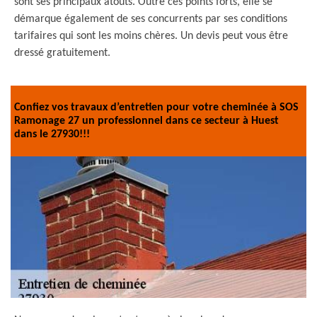
sont ses principaux atouts. Outre ces points forts, elle se
démarque également de ses concurrents par ses conditions
tarifaires qui sont les moins chères. Un devis peut vous être
dressé gratuitement.
Confiez vos travaux d’entretien pour votre cheminée à SOS
Ramonage 27 un professionnel dans ce secteur à Huest
dans le 27930!!!