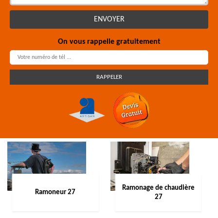
On vous rappelle gratuitement
Ramonage de chaudière
Ramoneur 27
27