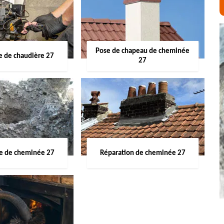
Pose de chapeau de cheminée
 de chaudière 27
27
ge de cheminée 27
Réparation de cheminée 27