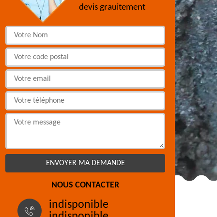
devis grauitement
NOUS CONTACTER
indisponible
indisponible