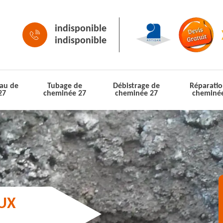
indisponible
indisponible
au de
Tubage de
Débistrage de
Réparatio
27
cheminée 27
cheminée 27
cheminé
AUX