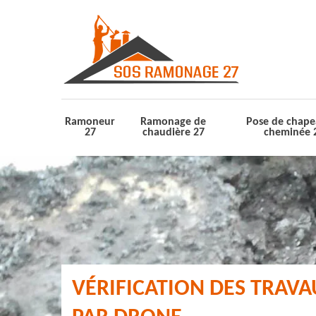
Ramoneur
Ramonage de
Pose de chape
27
chaudière 27
cheminée 
VÉRIFICATION DES TRAV