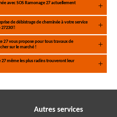
minée avec SOS Ramonage 27 actuellement
prise de débistrage de cheminée à votre service
e 27230!!
age 27 vous propose pour tous travaux de
cher sur le marché !
 27 même les plus radins trouveront leur
Autres services