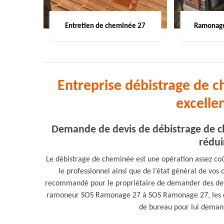
Entretien de cheminée 27
Ramonage
Entreprise débistrage de c
excelle
Demande de devis de débistrage de ch
rédui
Le débistrage de cheminée est une opération assez coû
le professionnel ainsi que de l’état général de vos c
recommandé pour le propriétaire de demander des devis
ramoneur SOS Ramonage 27 à SOS Ramonage 27, les dev
de bureau pour lui deman