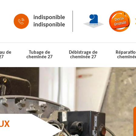
indisponible
indisponible
au de
Tubage de
Débistrage de
Réparatio
27
cheminée 27
cheminée 27
cheminé
AUX