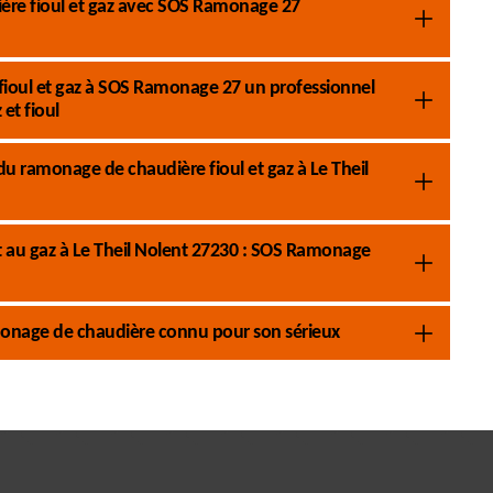
ière fioul et gaz avec SOS Ramonage 27
fioul et gaz à SOS Ramonage 27 un professionnel
et fioul
u ramonage de chaudière fioul et gaz à Le Theil
t au gaz à Le Theil Nolent 27230 : SOS Ramonage
monage de chaudière connu pour son sérieux