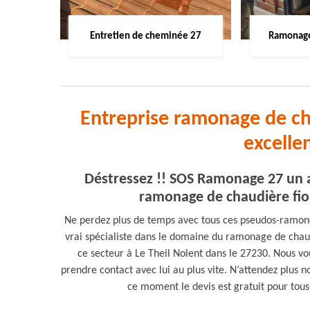
Entretien de cheminée 27
Ramonage
Entreprise ramonage de ch
excelle
Déstressez !! SOS Ramonage 27 un 
ramonage de chaudière fioul
Ne perdez plus de temps avec tous ces pseudos-ramoneu
vrai spécialiste dans le domaine du ramonage de cha
ce secteur à Le Theil Nolent dans le 27230. Nous vou
prendre contact avec lui au plus vite. N’attendez plus 
ce moment le devis est gratuit pour tou