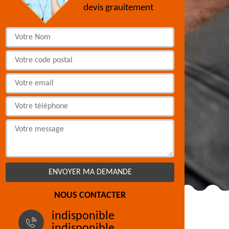
devis grauitement
NOUS CONTACTER
indisponible
indisponible