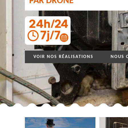
PAR DRONE
VOIR NOS RÉALISATIONS
NOUS 