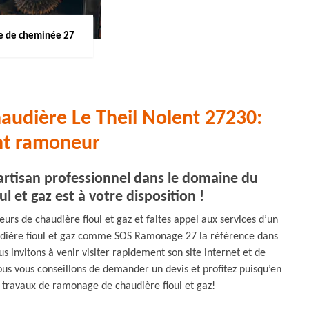
 de cheminée 27
audière Le Theil Nolent 27230:
nt ramoneur
artisan professionnel dans le domaine du
 et gaz est à votre disposition !
rs de chaudière fioul et gaz et faites appel aux services d’un
udière fioul et gaz comme SOS Ramonage 27 la référence dans
s invitons à venir visiter rapidement son site internet et de
nous vous conseillons de demander un devis et profitez puisqu’en
s travaux de ramonage de chaudière fioul et gaz!