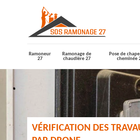
Ramoneur
Ramonage de
Pose de chape
27
chaudière 27
cheminée 
VÉRIFICATION DES TRAV