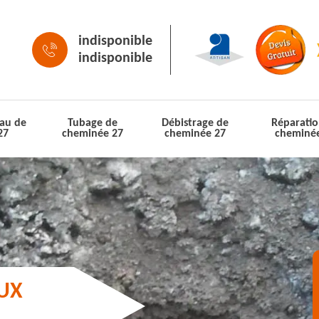
indisponible
indisponible
au de
Tubage de
Débistrage de
Réparatio
27
cheminée 27
cheminée 27
cheminé
AUX