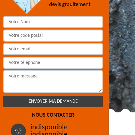
devis grauitement
NOUS CONTACTER
indisponible
indisponible