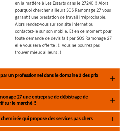
en la matière à Les Essarts dans le 27240 !! Alors
pourquoi chercher ailleurs SOS Ramonage 27 vous
garantit une prestation de travail irréprochable.
Alors rendez-vous sur son site internet ou
contactez-le sur son mobile. Et en ce moment pour
toute demande de devis fait par SOS Ramonage 27
elle vous sera offerte !!! Vous ne pourrez pas
trouver mieux ailleurs !!
 par un professionnel dans le domaine à des prix
amonage 27 une entreprise de débistrage de
if sur le marché !!
 cheminée qui propose des services pas chers