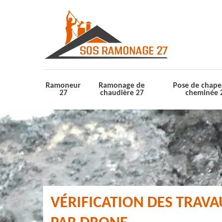
Ramoneur
Ramonage de
Pose de chape
27
chaudière 27
cheminée 
VÉRIFICATION DES TRAV