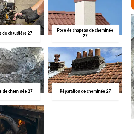
Pose de chapeau de cheminée
 de chaudière 27
27
ge de cheminée 27
Réparation de cheminée 27