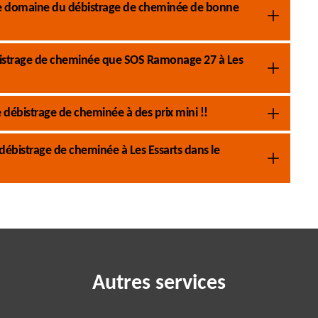
 le domaine du débistrage de cheminée de bonne
bistrage de cheminée que SOS Ramonage 27 à Les
débistrage de cheminée à des prix mini !!
débistrage de cheminée à Les Essarts dans le
Autres services