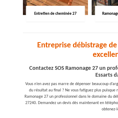
Entretien de cheminée 27
Ramonage
Entreprise débistrage de
excelle
Contactez SOS Ramonage 27 un profe
Essarts d
Vous n’en avez pas marre de dépenser beaucoup d’arge
du résultat au final ? Ne vous fatiguez plus puisque
Ramonage 27 un professionnel dans le domaine du déb
27240. Demandez un devis dès maintenant en téléphon
obtenez-l