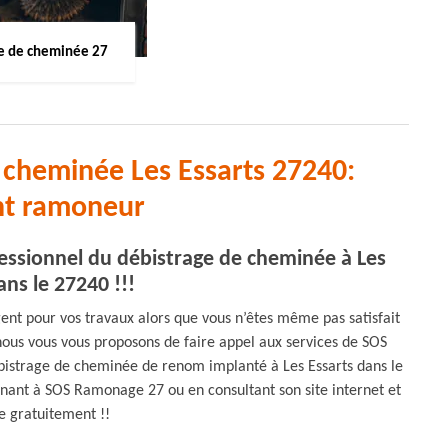
 de cheminée 27
 cheminée Les Essarts 27240:
nt ramoneur
ssionnel du débistrage de cheminée à Les
ans le 27240 !!!
nt pour vos travaux alors que vous n’êtes même pas satisfait
 nous vous vous proposons de faire appel aux services de SOS
istrage de cheminée de renom implanté à Les Essarts dans le
ant à SOS Ramonage 27 ou en consultant son site internet et
e gratuitement !!