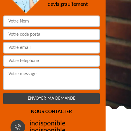
devis grauitement
NOUS CONTACTER
indisponible
indisponible