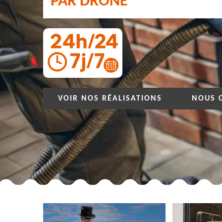
PAR DRONE
VOIR NOS RÉALISATIONS
NOUS 