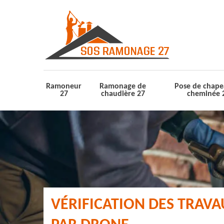
Ramoneur
Ramonage de
Pose de chape
27
chaudière 27
cheminée 
VÉRIFICATION DES TRAV