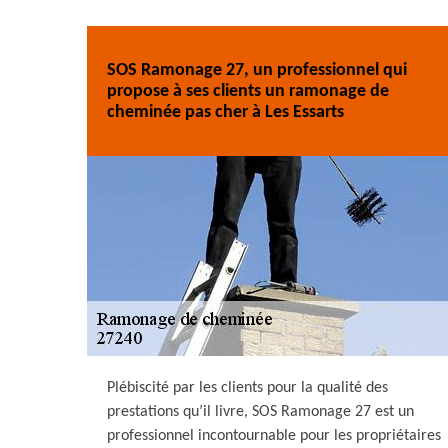
SOS Ramonage 27, un professionnel qui
propose à ses clients un ramonage de
cheminée pas cher à Les Essarts
Plébiscité par les clients pour la qualité des
prestations qu’il livre, SOS Ramonage 27 est un
professionnel incontournable pour les propriétaires