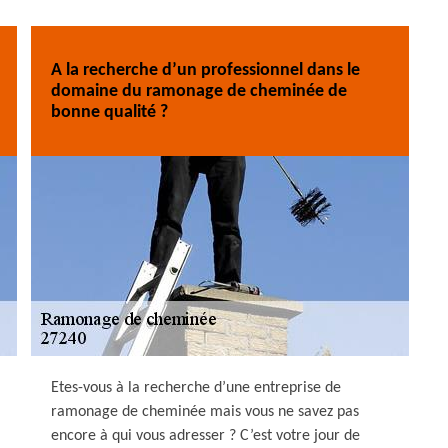
A la recherche d’un professionnel dans le
domaine du ramonage de cheminée de
bonne qualité ?
Etes-vous à la recherche d’une entreprise de
ramonage de cheminée mais vous ne savez pas
encore à qui vous adresser ? C’est votre jour de