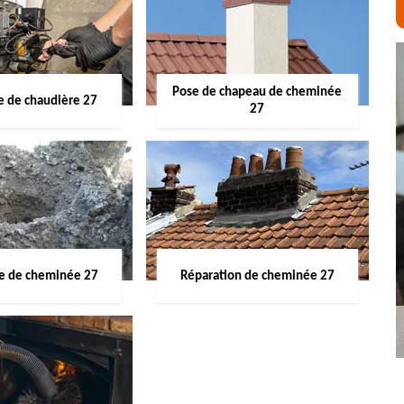
Pose de chapeau de cheminée
 de chaudière 27
27
ge de cheminée 27
Réparation de cheminée 27