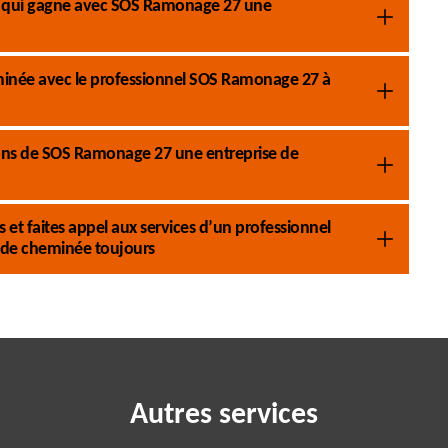
pe qui gagne avec SOS Ramonage 27 une
eminée avec le professionnel SOS Ramonage 27 à
tions de SOS Ramonage 27 une entreprise de
et faites appel aux services d’un professionnel
de cheminée toujours
Autres services