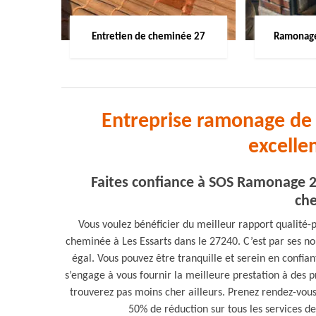
Entretien de cheminée 27
Ramonage
Entreprise ramonage de 
excelle
Faites confiance à SOS Ramonage 2
che
Vous voulez bénéficier du meilleur rapport qualit
cheminée à Les Essarts dans le 27240. C’est par ses n
égal. Vous pouvez être tranquille et serein en confia
s’engage à vous fournir la meilleure prestation à des p
trouverez pas moins cher ailleurs. Prenez rendez-vous a
50% de réduction sur tous les services 