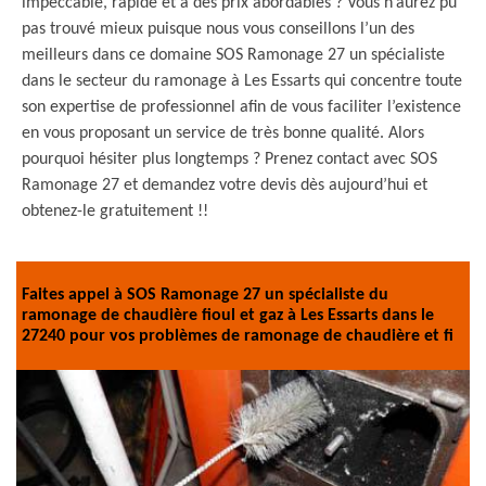
impeccable, rapide et à des prix abordables ? Vous n’aurez pu
pas trouvé mieux puisque nous vous conseillons l’un des
meilleurs dans ce domaine SOS Ramonage 27 un spécialiste
dans le secteur du ramonage à Les Essarts qui concentre toute
son expertise de professionnel afin de vous faciliter l’existence
en vous proposant un service de très bonne qualité. Alors
pourquoi hésiter plus longtemps ? Prenez contact avec SOS
Ramonage 27 et demandez votre devis dès aujourd’hui et
obtenez-le gratuitement !!
Faites appel à SOS Ramonage 27 un spécialiste du
ramonage de chaudière fioul et gaz à Les Essarts dans le
27240 pour vos problèmes de ramonage de chaudière et fi