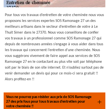
Pour tous vos travaux d’entretien de votre cheminée nous vous
proposons les services expertes SOS Ramonage 27 un des
meilleurs artisans dans le secteur d’entretien de votre à Le
Thuit Simer dans le 27370. Nous vous conseillons de confier
vos travaux à un professionnel comme SOS Ramonage 27 qui
depuis de nombreuses années s’engage à vous aider dans tous
les travaux qui concernent l’entretien d’une cheminée. Nous
vous suggérons vivement de faire appel aux services de SOS
Ramonage 27 en le contactant au plus vite soit par téléphone
soit par le biais de son site internet. Et n’oubliez surtout pas de
venir demander un devis qui pour ce mois-ci sera gratuit !!
Alors profitez-en !!
Vous ne pourrez pas résister aux prix de SOS Ramonage
27 des prix fous pour tous travaux d’entretien pour
votre cheminée !!