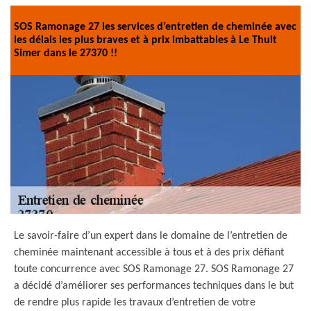
SOS Ramonage 27 les services d’entretien de cheminée avec
les délais les plus braves et à prix imbattables à Le Thuit
Simer dans le 27370 !!
Le savoir-faire d’un expert dans le domaine de l’entretien de
cheminée maintenant accessible à tous et à des prix défiant
toute concurrence avec SOS Ramonage 27. SOS Ramonage 27
a décidé d’améliorer ses performances techniques dans le but
de rendre plus rapide les travaux d’entretien de votre