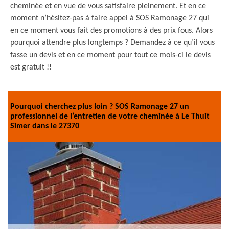
cheminée et en vue de vous satisfaire pleinement. Et en ce
moment n’hésitez-pas à faire appel à SOS Ramonage 27 qui
en ce moment vous fait des promotions à des prix fous. Alors
pourquoi attendre plus longtemps ? Demandez à ce qu’il vous
fasse un devis et en ce moment pour tout ce mois-ci le devis
est gratuit !!
Pourquoi cherchez plus loin ? SOS Ramonage 27 un
professionnel de l’entretien de votre cheminée à Le Thuit
Simer dans le 27370