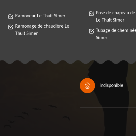
Pose de chapeau de
Ramoneur Le Thuit Simer
Le Thuit Simer
Ramonage de chaudière Le
Tubage de cheminée
Thuit Simer
Simer
indisponible