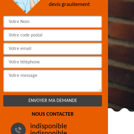
devis grauitement
NOUS CONTACTER
indisponible
indisponible