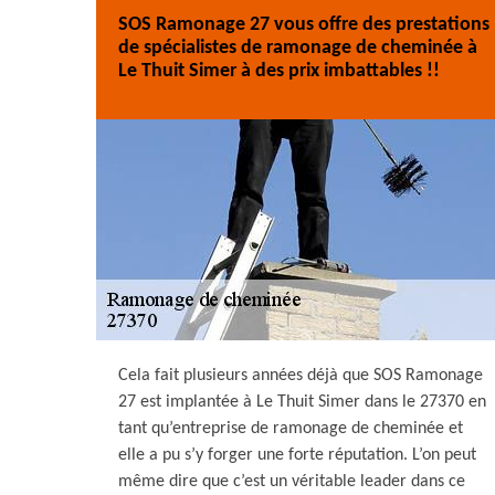
SOS Ramonage 27 vous offre des prestations
de spécialistes de ramonage de cheminée à
Le Thuit Simer à des prix imbattables !!
Cela fait plusieurs années déjà que SOS Ramonage
27 est implantée à Le Thuit Simer dans le 27370 en
tant qu’entreprise de ramonage de cheminée et
elle a pu s’y forger une forte réputation. L’on peut
même dire que c’est un véritable leader dans ce