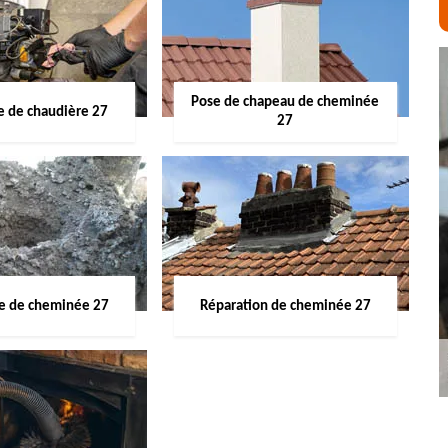
Pose de chapeau de cheminée
 de chaudière 27
27
ge de cheminée 27
Réparation de cheminée 27