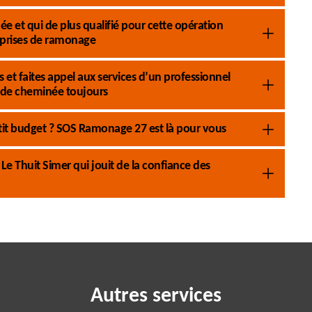
e et qui de plus qualifié pour cette opération
prises de ramonage
et faites appel aux services d’un professionnel
de cheminée toujours
it budget ? SOS Ramonage 27 est là pour vous
e Thuit Simer qui jouit de la confiance des
Autres services