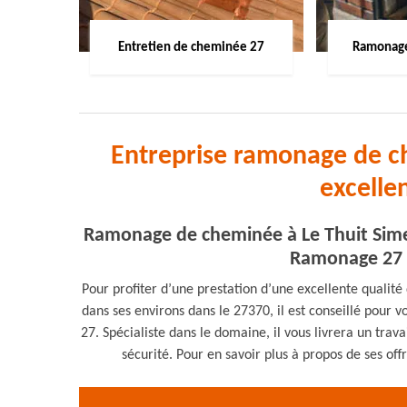
Entretien de cheminée 27
Ramonage
Entreprise ramonage de c
excelle
Ramonage de cheminée à Le Thuit Simer
Ramonage 27 e
Pour profiter d’une prestation d’une excellente quali
dans ses environs dans le 27370, il est conseillé pour 
27. Spécialiste dans le domaine, il vous livrera un trav
sécurité. Pour en savoir plus à propos de ses of