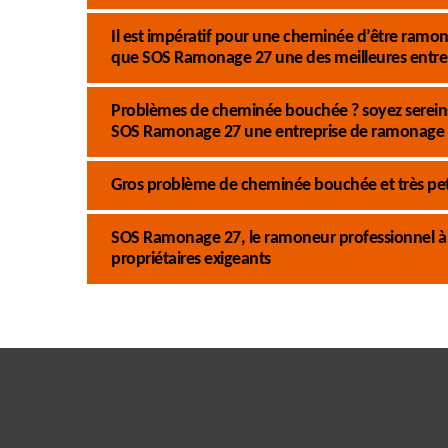
Il est impératif pour une cheminée d’être ramoné
que SOS Ramonage 27 une des meilleures entre
Problèmes de cheminée bouchée ? soyez sereins 
SOS Ramonage 27 une entreprise de ramonage 
Gros problème de cheminée bouchée et très pet
SOS Ramonage 27, le ramoneur professionnel à L
propriétaires exigeants