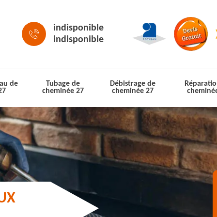
indisponible
indisponible
au de
Tubage de
Débistrage de
Réparatio
27
cheminée 27
cheminée 27
cheminé
AUX