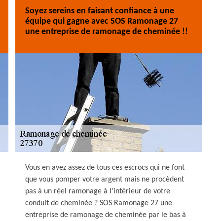
Soyez sereins en faisant confiance à une
équipe qui gagne avec SOS Ramonage 27
une entreprise de ramonage de cheminée !!
Vous en avez assez de tous ces escrocs qui ne font
que vous pomper votre argent mais ne procèdent
pas à un réel ramonage à l’intérieur de votre
conduit de cheminée ? SOS Ramonage 27 une
entreprise de ramonage de cheminée par le bas à