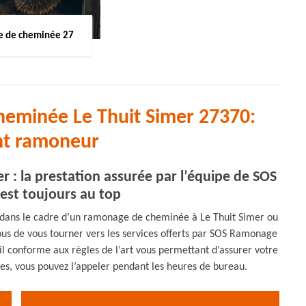
 de cheminée 27
heminée Le Thuit Simer 27370:
nt ramoneur
 : la prestation assurée par l’équipe de SOS
st toujours au top
té dans le cadre d’un ramonage de cheminée à Le Thuit Simer ou
vous de vous tourner vers les services offerts par SOS Ramonage
ail conforme aux règles de l’art vous permettant d’assurer votre
fres, vous pouvez l’appeler pendant les heures de bureau.