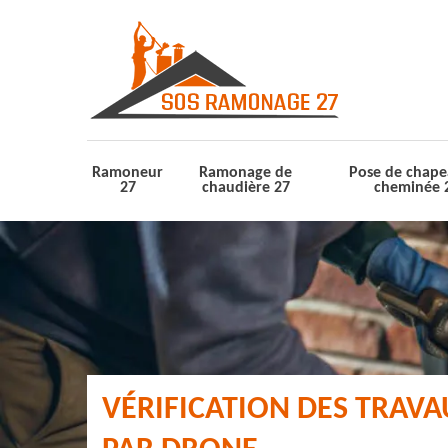
Ramoneur
Ramonage de
Pose de chape
27
chaudière 27
cheminée 
VÉRIFICATION DES TRAV