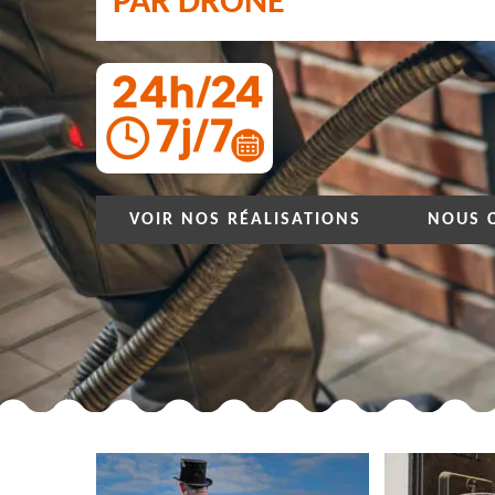
PAR DRONE
VOIR NOS RÉALISATIONS
NOUS 