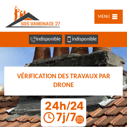
MENU
indisponible
indisponible
VÉRIFICATION DES TRAVAUX PAR
DRONE