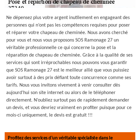
Ne dépensez plus votre argent inutilement en engageant des
personnes qui n’ont pas les compétences requises pour poser
et réparer votre chapeau de cheminée. Nous avons cherché
pour vous et nous vous proposons SOS Ramonage 27 un
véritable professionnelle ce qui concerne la pose et la
réparation de chapeau de cheminée. Grâce à la qualité de ses
services qui sont irréprochables nous pouvons vous garantir
que SOS Ramonage 27 est le meilleur allié que vous puissiez
avoir surtout à des prix défiant toute concurrence comme ses
tarifs. Nous vous invitons vivement à venir consulter dès
aujourd’hui son site internet ou alors de le téléphoner
directement. N’oubliez surtout pas de rapidement demander
un devis, et vous devriez vraiment en profiter puisque pour ce
mois-ci uniquement, le devis est gratuit !!!
Profitez des services d’un véritable spécialiste dans le