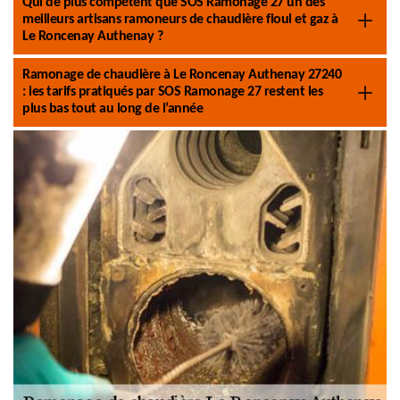
Qui de plus compétent que SOS Ramonage 27 un des
meilleurs artisans ramoneurs de chaudière fioul et gaz à
Le Roncenay Authenay ?
Ramonage de chaudière à Le Roncenay Authenay 27240
: les tarifs pratiqués par SOS Ramonage 27 restent les
plus bas tout au long de l’année