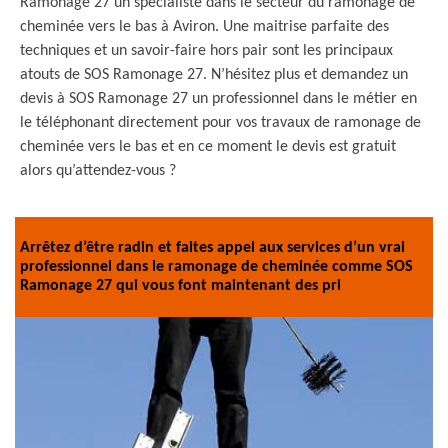
Ramonage 27 un spécialiste dans le secteur du ramonage de
cheminée vers le bas à Aviron. Une maitrise parfaite des
techniques et un savoir-faire hors pair sont les principaux
atouts de SOS Ramonage 27. N’hésitez plus et demandez un
devis à SOS Ramonage 27 un professionnel dans le métier en
le téléphonant directement pour vos travaux de ramonage de
cheminée vers le bas et en ce moment le devis est gratuit
alors qu’attendez-vous ?
Arrêtez d’être radin et faites appel aux services d’un vrai
professionnel dans le ramonage de cheminée comme SOS
Ramonage 27 qui vous font maintenant des pri