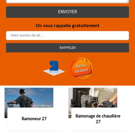
On vous rappelle gratuitement
Ramonage de chaudière
Ramoneur 27
27