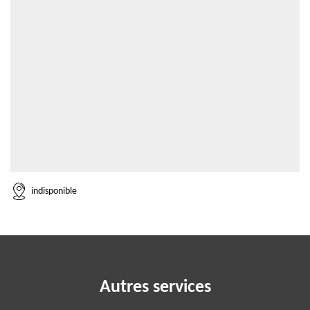
indisponible
Autres services